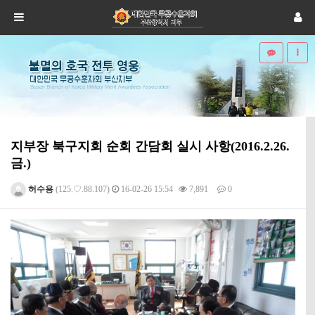
지부장 북구지회 순회 간담회 실시 사항(2016.2.26.
금.)
허수용
(125.♡.88.107)
16-02-26 15:54
7,891
0
본문