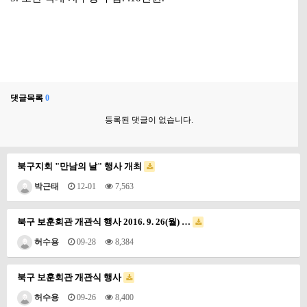
댓글목록
0
등록된 댓글이 없습니다.
북구지회 "만남의 날" 행사 개최
박근태
12-01
7,563
북구 보훈회관 개관식 행사 2016. 9. 26(월) …
허수용
09-28
8,384
북구 보훈회관 개관식 행사
허수용
09-26
8,400