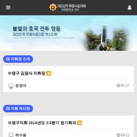
지회장 소개
수영구 김점식 지회장
운영자
05-17
지회 게시판
수영구지회 2024년도 3/4분기 정기회의
허수용
09-12