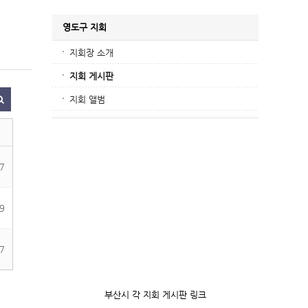
영도구 지회
지회장 소개
지회 게시판
지회 앨범
7
9
7
부산시 각 지회 게시판 링크