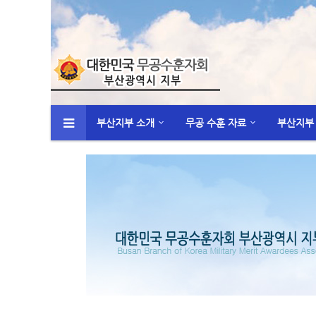
부산지부 소개
무공 수훈 자료
부산지부