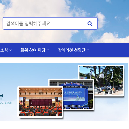
 소식
회원 참여 마당
장례의전 선양단