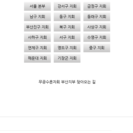
서울 본부
강서구 지회
금정구 지회
남구 지회
동구 지회
동래구 지회
부산진구 지회
북구 지회
사상구 지회
사하구 지회
서구 지회
수영구 지회
연제구 지회
영도구 지회
중구 지회
해운대 지회
기장군 지회
무공수훈자회 부산지부 찾아오는 길