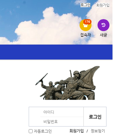
로그인
회원가입
176
접속자
새글
회원가입
/
정보찾기
자동로그인